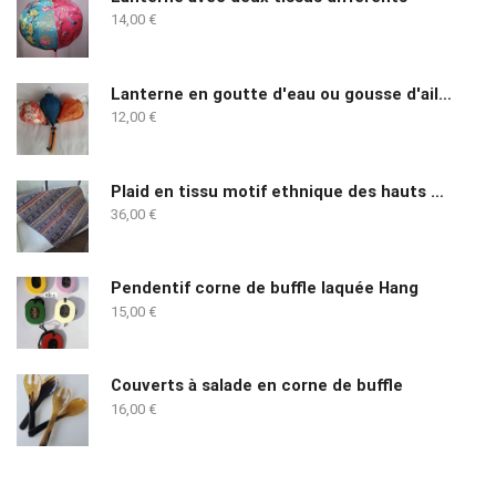
14,00
€
Lanterne en goutte d'eau ou gousse d'ail ( dixit les vietnamiens)
12,00
€
Plaid en tissu motif ethnique des hauts plateaux du Vietnam
36,00
€
Pendentif corne de buffle laquée Hang
15,00
€
Couverts à salade en corne de buffle
16,00
€