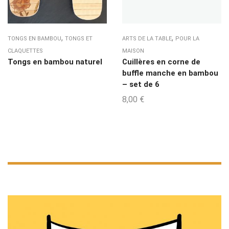
,
,
TONGS EN BAMBOU
TONGS ET
ARTS DE LA TABLE
POUR LA
CLAQUETTES
MAISON
Tongs en bambou naturel
Cuillères en corne de
buffle manche en bambou
– set de 6
8,00
€