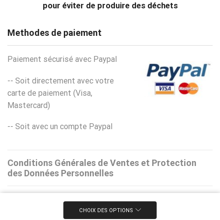
pour éviter de produire des déchets
Methodes de paiement
Paiement sécurisé avec Paypal
-- Soit directement avec votre
carte de paiement (Visa,
Mastercard)
-- Soit avec un compte Paypal
Conditions Générales de Ventes et Protection
des Données Personnelles
CHOIX DES OPTIONS
Ⓒ La Boutique du Zebu - 2020